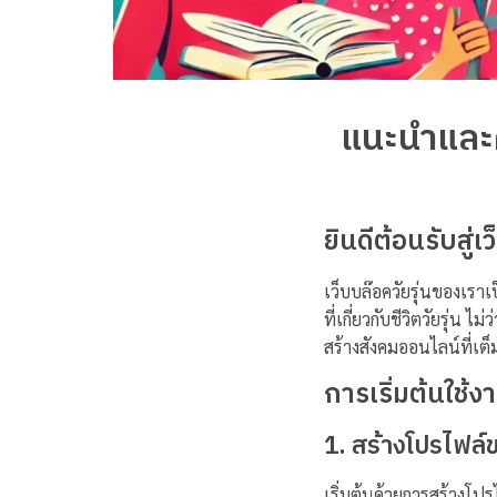
แนะนำและคำ
ยินดีต้อนรับสู่เ
เว็บบล๊อควัยรุ่นของเร
ที่เกี่ยวกับชีวิตวัยรุ่น
สร้างสังคมออนไลน์ที่เ
การเริ่มต้นใช้ง
1. สร้างโปรไฟล
เริ่มต้นด้วยการสร้างโปร