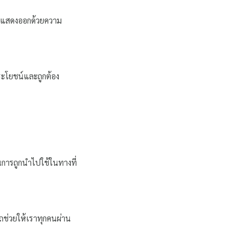
ลืมแสดงออกด้วยความ
ระโยชน์และถูกต้อง
กันการถูกนำไปใช้ในทางที่
ถช่วยให้เราทุกคนผ่าน