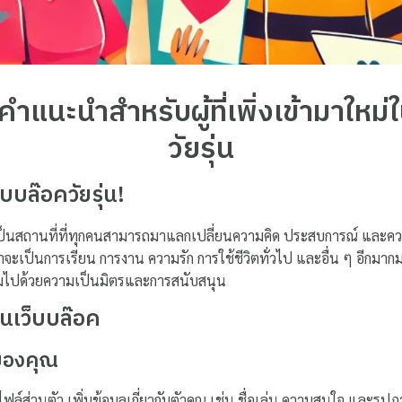
แนะนำสำหรับผู้ที่เพิ่งเข้ามาใหม่
วัยรุ่น
ว็บบล๊อควัยรุ่น!
าเป็นสถานที่ที่ทุกคนสามารถมาแลกเปลี่ยนความคิด ประสบการณ์ และค
 ไม่ว่าจะเป็นการเรียน การงาน ความรัก การใช้ชีวิตทั่วไป และอื่น ๆ อีกมา
ต็มไปด้วยความเป็นมิตรและการสนับสนุน
านเว็บบล๊อค
์ของคุณ
ไฟล์ส่วนตัว เพิ่มข้อมูลเกี่ยวกับตัวคุณ เช่น ชื่อเล่น ความสนใจ และรู