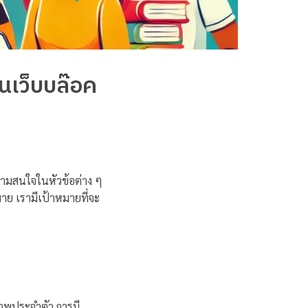
ในเว็บบล๊อค
วามสนใจในหัวข้อต่าง ๆ
กมาย เรามีเป้าหมายที่จะ
ปภาพประจำตัว การมี