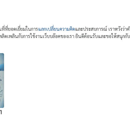
นที่ที่ยอดเยี่ยมในการ
แลกเปลี่ยนความคิด
และประสบการณ์ เราหวังว่าค
พลิดเพลินกับการใช้งานเว็บบล๊อคของเรา ยินดีต้อนรับและขอให้สนุกกับกา
ๆ