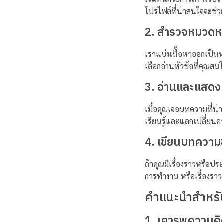
โปรไฟล์ที่น่าสนใจจะช่วย
2. สำรวจหมวดหม
เราแบ่งเนื้อหาออกเป็น
เลือกอ่านหัวข้อที่คุณสนใ
3. อ่านและแสดง
เมื่อคุณเจอบทความที่น
เรียนรู้และแลกเปลี่ยนควา
4. เขียนบทควา
ถ้าคุณมีเรื่องราวหรือป
การทำงาน หรือเรื่องราว
คำแนะนำสำหรับผ
1. เคารพความคิด